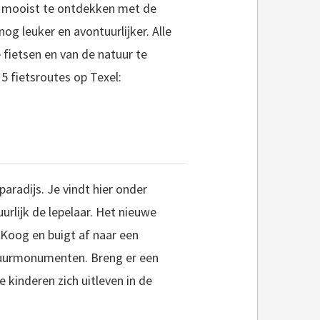
t mooist te ontdekken met de
nog leuker en avontuurlijker. Alle
 fietsen en van de natuur te
5 fietsroutes op Texel:
aradijs. Je vindt hier onder
uurlijk de lepelaar. Het nieuwe
 Koog en buigt af naar een
atuurmonumenten. Breng er een
e kinderen zich uitleven in de