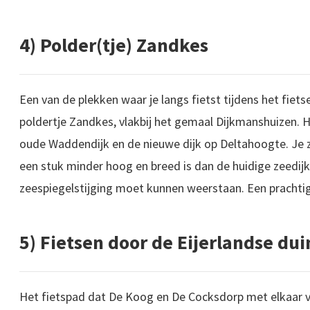
4) Polder(tje) Zandkes
Een van de plekken waar je langs fietst tijdens het fiet
poldertje Zandkes, vlakbij het gemaal Dijkmanshuizen. Hie
oude Waddendijk en de nieuwe dijk op Deltahoogte. Je zi
een stuk minder hoog en breed is dan de huidige zeedijk
zeespiegelstijging moet kunnen weerstaan. Een prachtig
5) Fietsen door de Eijerlandse du
Het fietspad dat De Koog en De Cocksdorp met elkaar v