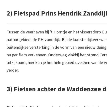
2) Fietspad Prins Hendrik Zanddij
Tussen de veerhaven bij 't Horntje en het vissersdorp Ou
natuurgebied, de PH-zanddijk. Bij de laatste dijkverzwa
buitendijkse versterking in de vorm van een nieuw duing
nu per fiets verkennen. Onderweg vlakbij het strand Cere
uitkijkpunt, hier kun je het hele gebied overzien van de
verder.
3) Fietsen achter de Waddenzee d