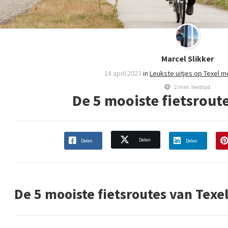
Marcel Slikker
14 april 2023
in
Leukste uitjes op Texel 
2 min. leestijd
De 5 mooiste fietsroute
Delen
Delen
Delen
De 5 mooiste fietsroutes van Texe