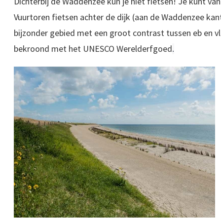
Dichterbij de Waddenzee kun je niet fietsen! Je kunt va
Vuurtoren fietsen achter de dijk (aan de Waddenzee kant
bijzonder gebied met een groot contrast tussen eb en vlo
bekroond met het UNESCO Werelderfgoed
.