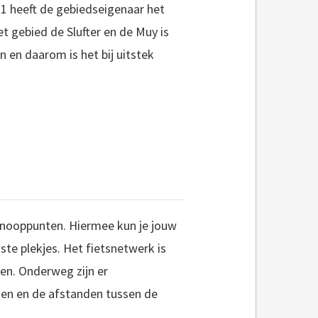
021 heeft de gebiedseigenaar het
t gebied de Slufter en de Muy is
en daarom is het bij uitstek
sknooppunten. Hiermee kun je jouw
te plekjes. Het fietsnetwerk is
en. Onderweg zijn er
en en de afstanden tussen de