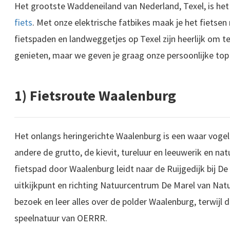
Het grootste Waddeneiland van Nederland, Texel, is he
fiets
. Met onze elektrische fatbikes maak je het fietsen 
fietspaden en landweggetjes op Texel zijn heerlijk om te
genieten, maar we geven je graag onze persoonlijke top 
1) Fietsroute Waalenburg
Het onlangs heringerichte Waalenburg is een waar vogelp
andere de grutto, de kievit, tureluur en leeuwerik en nat
fietspad door Waalenburg leidt naar de Ruijgedijk bij De
uitkijkpunt en richting Natuurcentrum De Marel van N
bezoek en leer alles over de polder Waalenburg, terwijl d
speelnatuur van OERRR.