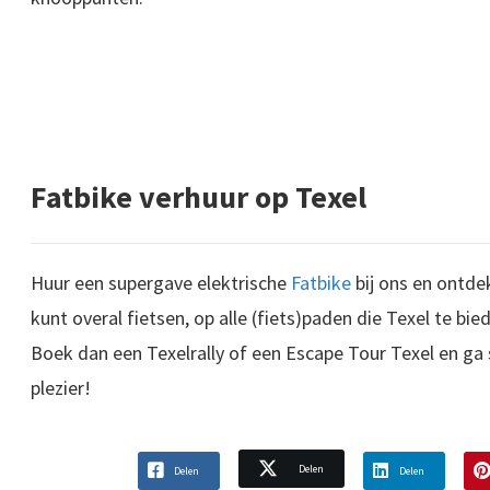
Fatbike verhuur op Texel
Huur een supergave elektrische
Fatbike
bij ons en ontde
kunt overal fietsen, op alle (fiets)paden die Texel te bied
Boek dan een Texelrally of een Escape Tour Texel en ga
plezier!
Delen
Delen
Delen