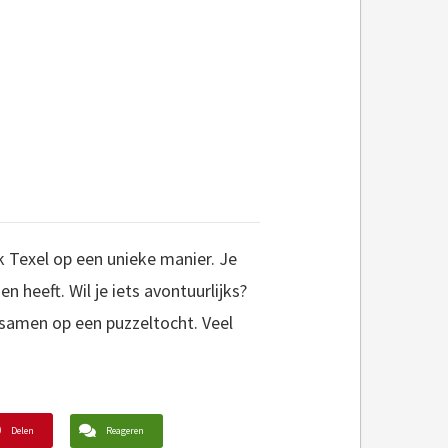
k Texel op een unieke manier. Je
en heeft. Wil je iets avontuurlijks?
 samen op een puzzeltocht. Veel
Delen
Reageren