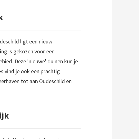
k
deschild ligt een nieuw
ring is gekozen voor een
ebied. Deze 'nieuwe' duinen kun je
s vind je ook een prachtig
 veerhaven tot aan Oudeschild en
ijk