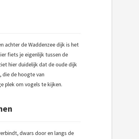
sen achter de Waddenzee dijk is het
r fiets je eigenlijk tussen de
et hier duidelijk dat de oude dijk
, die de hoogte van
e plek om vogels te kijken.
inen
erbindt, dwars door en langs de