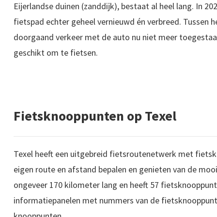
Eijerlandse duinen (zanddijk), bestaat al heel lang. In 2
fietspad echter geheel vernieuwd én verbreed. Tussen he
doorgaand verkeer met de auto nu niet meer toegestaan 
geschikt om te fietsen.
Fietsknooppunten op Texel
Texel heeft een uitgebreid fietsroutenetwerk met fiet
eigen route en afstand bepalen en genieten van de moois
ongeveer 170 kilometer lang en heeft 57 fietsknooppunt
informatiepanelen met nummers van de fietsknooppunt
knooppunten.